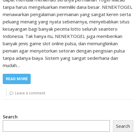
tanpa harus mengeluarkan memiliki dana besar. NENEKTOGEL
menawarkan pengalaman permainan yang sangat keren serta
peluang menang yang nyata sebenarnya, menyebabkan situs
kesayangan bagi banyak pecinta lotto seluruh seantero
Indonesia. Tak hanya itu, NENEKTOGEL juga memberikan
banyak jenis game slot online pulsa, dan memungkinkan
pemain agar menyetorkan setoran dengan pengisian pulsa
tanpa adanya biaya. Sistem yang sangat sederhana dan
mudah…
READ MORE
Leave a comment
Search
Search