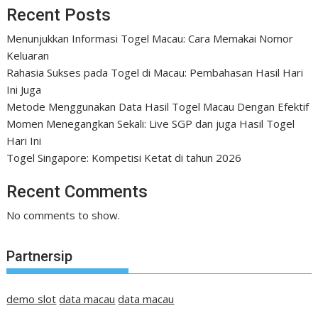
Recent Posts
Menunjukkan Informasi Togel Macau: Cara Memakai Nomor
Keluaran
Rahasia Sukses pada Togel di Macau: Pembahasan Hasil Hari
Ini Juga
Metode Menggunakan Data Hasil Togel Macau Dengan Efektif
Momen Menegangkan Sekali: Live SGP dan juga Hasil Togel
Hari Ini
Togel Singapore: Kompetisi Ketat di tahun 2026
Recent Comments
No comments to show.
Partnersip
demo slot
data macau
data macau