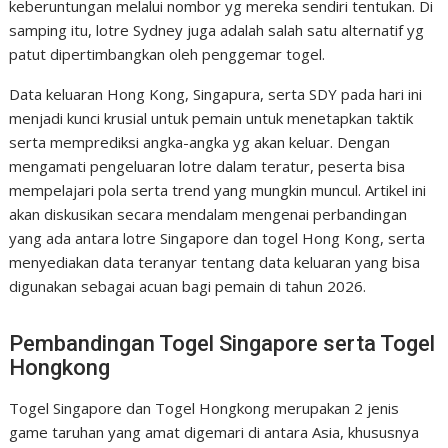
keberuntungan melalui nombor yg mereka sendiri tentukan. Di
samping itu, lotre Sydney juga adalah salah satu alternatif yg
patut dipertimbangkan oleh penggemar togel.
Data keluaran Hong Kong, Singapura, serta SDY pada hari ini
menjadi kunci krusial untuk pemain untuk menetapkan taktik
serta memprediksi angka-angka yg akan keluar. Dengan
mengamati pengeluaran lotre dalam teratur, peserta bisa
mempelajari pola serta trend yang mungkin muncul. Artikel ini
akan diskusikan secara mendalam mengenai perbandingan
yang ada antara lotre Singapore dan togel Hong Kong, serta
menyediakan data teranyar tentang data keluaran yang bisa
digunakan sebagai acuan bagi pemain di tahun 2026.
Pembandingan Togel Singapore serta Togel
Hongkong
Togel Singapore dan Togel Hongkong merupakan 2 jenis
game taruhan yang amat digemari di antara Asia, khususnya