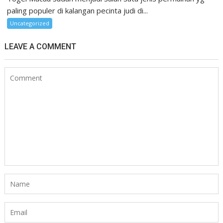
paling populer di kalangan pecinta judi di...
Uncategorized
LEAVE A COMMENT